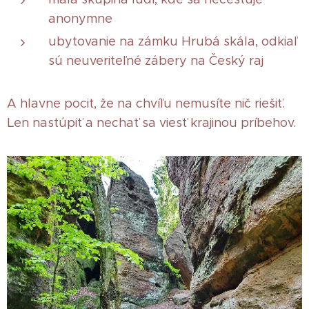
anonymne
ubytovanie na zámku Hrubá skála, odkiaľ
sú neuveriteľné zábery na Český raj
A hlavne pocit, že na chvíľu nemusíte nič riešiť.
Len nastúpiť a nechať sa viesť krajinou príbehov.