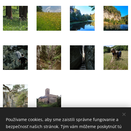
Používame cookies, aby sme zaistili správne fungovanie a
bezpečnosť našich stránok. Tým vám môžeme poskytnúť tú