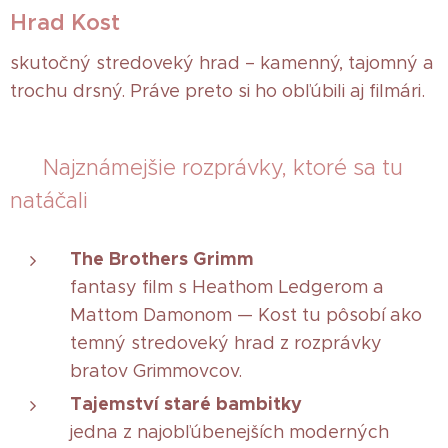
Hrad Kost
skutočný stredoveký hrad – kamenný, tajomný a
trochu drsný. Práve preto si ho obľúbili aj filmári.
🎬 Najznámejšie rozprávky, ktoré sa tu
natáčali
The Brothers Grimm
fantasy film s Heathom Ledgerom a
Mattom Damonom — Kost tu pôsobí ako
temný stredoveký hrad z rozprávky
bratov Grimmovcov.
Tajemství staré bambitky
jedna z najobľúbenejších moderných