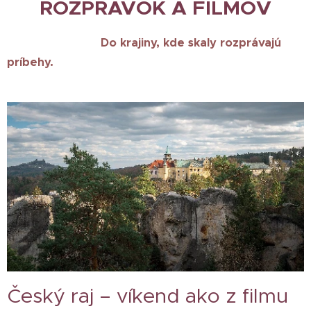
ROZPRÁVOK A FILMOV
Do krajiny, kde skaly rozprávajú
príbehy.
Český raj – víkend ako z filmu