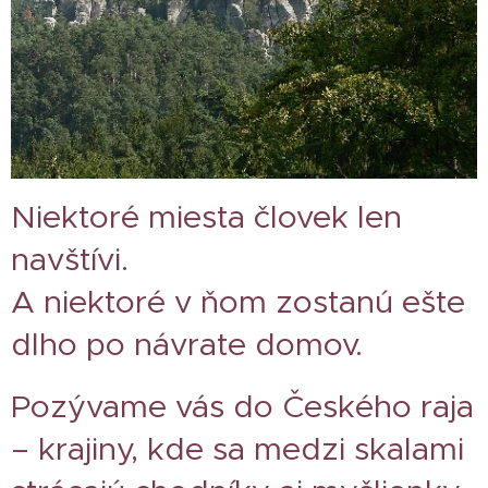
Niektoré miesta človek len
navštívi.
A niektoré v ňom zostanú ešte
dlho po návrate domov.
Pozývame vás do Českého raja
– krajiny, kde sa medzi skalami