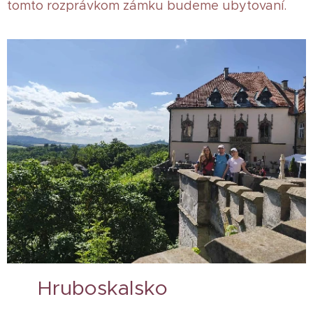
tomto rozprávkom zámku budeme ubytovaní.
🌲 Hruboskalsko