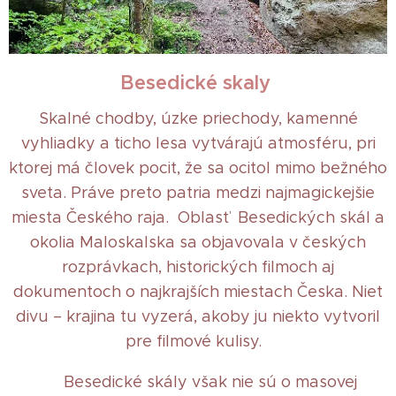
Besedické skaly
Skalné chodby, úzke priechody, kamenné
vyhliadky a ticho lesa vytvárajú atmosféru, pri
ktorej má človek pocit, že sa ocitol mimo bežného
sveta. Práve preto patria medzi najmagickejšie
miesta Českého raja. Oblasť Besedických skál a
okolia Maloskalska sa objavovala v českých
rozprávkach, historických filmoch aj
dokumentoch o najkrajších miestach Česka. Niet
divu – krajina tu vyzerá, akoby ju niekto vytvoril
pre filmové kulisy.
🌲 Besedické skály však nie sú o masovej