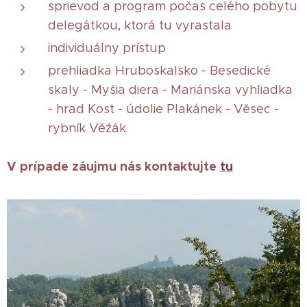
sprievod a program počas celého pobytu
delegátkou, ktorá tu vyrastala
individuálny prístup
prehliadka Hruboskalsko - Besedické
skaly - Myšia diera - Mariánska vyhliadka
- hrad Kost - údolie Plakánek - Věsec -
rybník Věžák
V prípade záujmu nás kontaktujte
tu