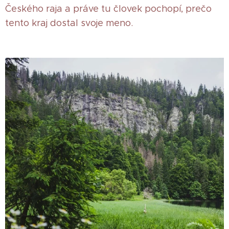
Českého raja a práve tu človek pochopí, prečo
tento kraj dostal svoje meno.