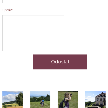
Správa
Odoslať