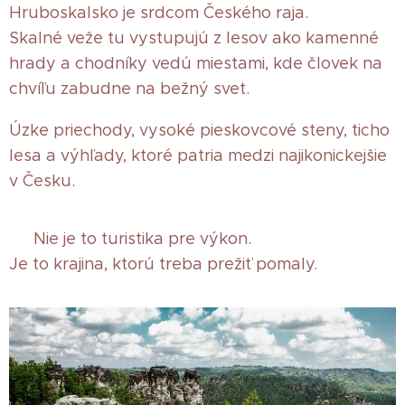
Hruboskalsko je srdcom Českého raja.
Skalné veže tu vystupujú z lesov ako kamenné
hrady a chodníky vedú miestami, kde človek na
chvíľu zabudne na bežný svet.
Úzke priechody, vysoké pieskovcové steny, ticho
lesa a výhľady, ktoré patria medzi najikonickejšie
v Česku.
🌿 Nie je to turistika pre výkon.
Je to krajina, ktorú treba prežiť pomaly.