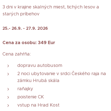
3 dni v krajine skalných miest, tichých lesov a
starých príbehov
25.- 26.9. - 27.9. 2026
Cena za osobu: 349 Eur
Cena zahŕňa:
dopravu autobusom
2 noci ubytovanie v srdci Českého raja na
zámku Hrubá skála
raňajky
poistenie CK
vstup na Hrad Kost