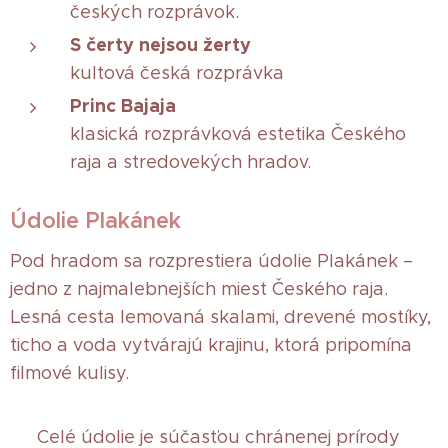
českých rozprávok.
S čerty nejsou žerty
kultová česká rozprávka
Princ Bajaja
klasická rozprávková estetika Českého
raja a stredovekých hradov.
Údolie Plakánek
Pod hradom sa rozprestiera údolie Plakánek –
jedno z najmalebnejších miest Českého raja.
Lesná cesta lemovaná skalami, drevené mostíky,
ticho a voda vytvárajú krajinu, ktorá pripomína
filmové kulisy.
🌲 Celé údolie je súčasťou chránenej prírody