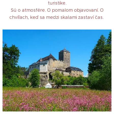
turistike.
Sú o atmosfére. O pomalom objavovaní. O
chvíľach, keď sa medzi skalami zastaví čas.