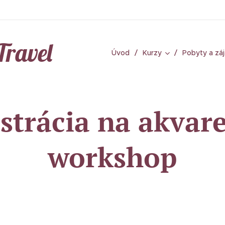
Travel
Úvod
Kurzy
Pobyty a zá
strácia na akvar
workshop