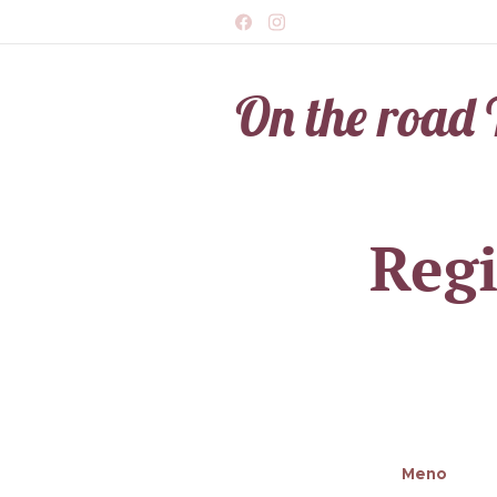
On the road 
Travel
Regi
Meno